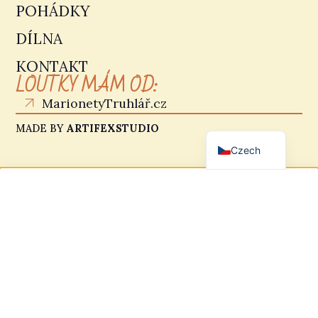
POHÁDKY
DÍLNA
KONTAKT
LOUTKY MÁM OD:
MarionetyTruhlář.cz
German
English
MADE BY
ARTIFEXSTUDIO
Czech